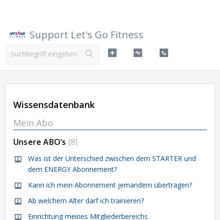
Support Let's Go Fitness
Wissensdatenbank
Mein Abo
Unsere ABO’s
8
Was ist der Unterschied zwischen dem STARTER und
dem ENERGY Abonnement?
Kann ich mein Abonnement jemandem übertragen?
Ab welchem Alter darf ich trainieren?
Einrichtung meines Mitgliederbereichs